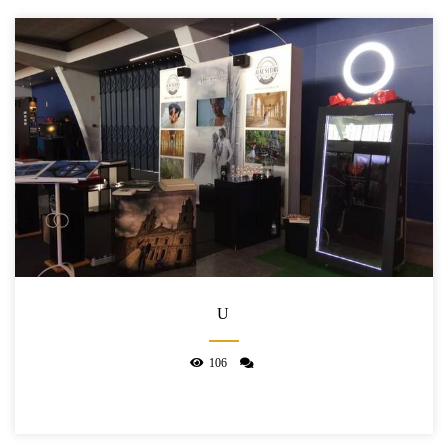
U
106